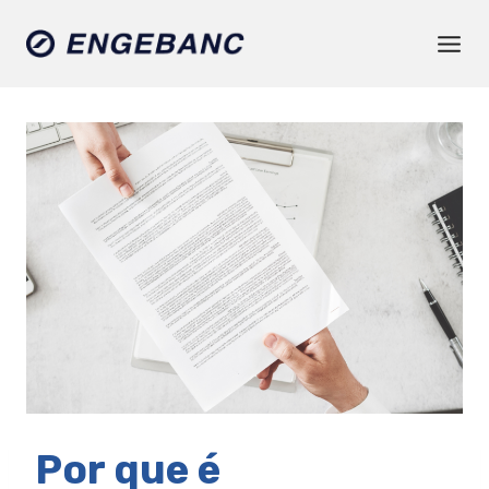
Pular
para
o
Conteúdo
Por que é