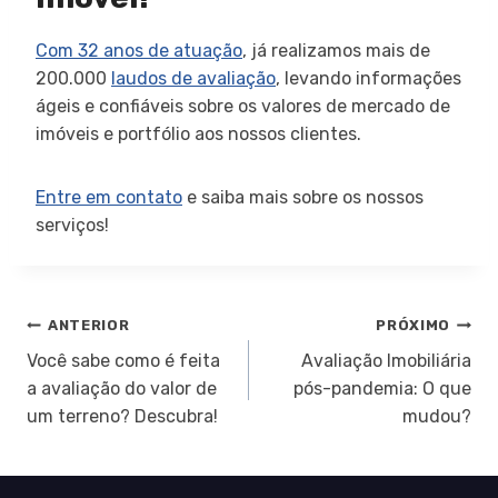
Com 32 anos de atuação
, já realizamos mais de
200.000
laudos de avaliação
, levando informações
ágeis e confiáveis sobre os valores de mercado de
imóveis e portfólio aos nossos clientes.
Entre em contato
e saiba mais sobre os nossos
serviços!
Navegação
ANTERIOR
PRÓXIMO
Você sabe como é feita
Avaliação Imobiliária
de
a avaliação do valor de
pós-pandemia: O que
um terreno? Descubra!
mudou?
Post